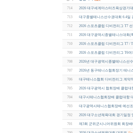
714
2026 대구세계마스터즈육상경기대
713
대구종별테니스선수권대회 6.4일 
712
2026 스포츠클럽 디비전리그 T7
711
2026 대구광역시종별테니스대회(
710
2026 스포츠클럽 디비전리그 T7 
709
2026 스포츠클럽 디비전리그 T6
708
2026년 대구광역시종별테니스선
707
2026년 동구테니스협회장기 테니
706
대구테니스협회 디비전리그 계약직
705
2026 대구광역시 협회장배 클럽
704
대구시테니스협회장배 클럽대항 
703
대구광역시테니스협회장배 예선
702
2026 대구소년체육대회 경기일정
701
제3회 군위군시니어위원회 회장배
700
2026 대구소년체육대회 대진표