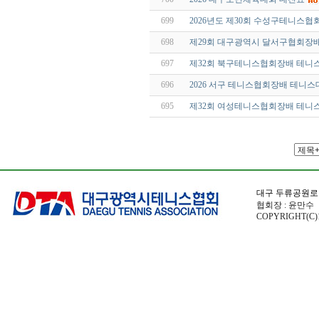
699
2026년도 제30회 수성구테니스
698
제29회 대구광역시 달서구협회장
697
제32회 북구테니스협회장배 테니
696
2026 서구 테니스협회장배 테니
695
제32회 여성테니스협회장배 테니
대구 두류공원로
협회장 : 윤만수 전
COPYRIGHT(C)1