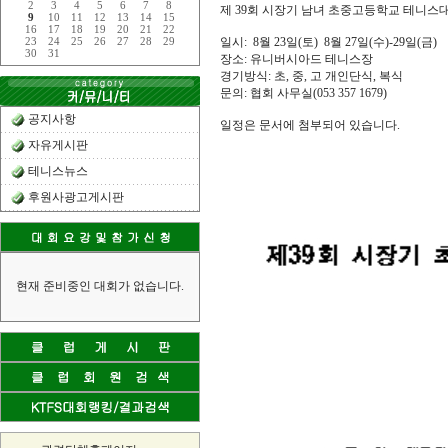
2
3
4
5
6
7
8
제 39회 시장기 남녀 초중고등학교 테니스
9
10
11
12
13
14
15
16
17
18
19
20
21
22
일시:
8월 23일(토)
8월 27일(수)-29일(금)
23
24
25
26
27
28
29
30
31
장소: 유니버시아드 테니스장
경기방식: 초, 중, 고 개인단식, 복식
문의: 협회 사무실(053 357 1679)
공지사항
일정은 문서에 첨부되어 있습니다.
자유게시판
테니스뉴스
후원사광고게시판
현재 준비중인 대회가 없습니다.