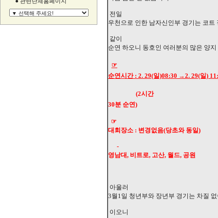
● 관련단체홈페이지
전일
우천으로 인한 남자신인부 경기는 코트
같이
순연 하오니 동호인 여러분의 많은 양지
☞
순연시간 : 2. 29(일)08:30 →2. 29(일) 11
(2시간
30분 순연)
☞
대회장소 : 변경없음(당초와 동일)
-
영남대, 비트로, 고산, 월드, 공원
아울러
3월1일 청년부와 장년부 경기는 차질 없
이오니