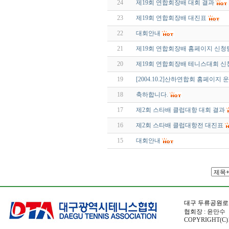
24
제19회 연합회장배 대회 결과
23
제19회 연합회장배 대진표
22
대회안내
21
제19회 연합회장배 홈페이지 신청
20
제19회 연합회장배 테니스대회 
19
[2004.10.2]산하연합회 홈페이지
18
축하합니다.
17
제2회 스타배 클럽대항 대회 결과
16
제2회 스타배 클럽대항전 대진표
15
대회안내
대구 두류공원로
협회장 : 윤만수 전
COPYRIGHT(C)1