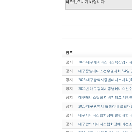
착오없으시기 바랍니다.
번호
공지
2026 대구세계마스터즈육상경기대
공지
대구종별테니스선수권대회 6.4일 
공지
2026 대구광역시종별테니스대회(
공지
2026년 대구광역시종별테니스선
공지
대구테니스협회 디비전리그 계약직
공지
2026 대구광역시 협회장배 클럽
공지
대구시테니스협회장배 클럽대항 
공지
대구광역시테니스협회장배 예선