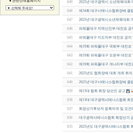
● 관련단체홈페이지
649
2025년 대구광역시 소년체육대회
648
제34회 대구시테니스협회장배 클
647
2025년 대구광역시소년체육대회 
646
파워풀대구 지역신인부 대진표 공
645
파워풀대구 지도자부 대진표 공지
644
제19회 파워풀대구 국화부 대진표
643
제19회 파워풀대구 오픈부 대진표
642
제19회 파워풀대구 개나리부 대진
641
2025년도 협회장배 대회 개최 회의
640
2025년 대구시테니스협회장배 클
639
제13대 협회 회장 당선인 공고
638
제13대 대구광역시테니스협회 회장
637
회장선거후보자 등록자격 및 요건에
636
대구광역시테니스협회 회장선거 
635
2025년도 대구광역시테니스협회 회